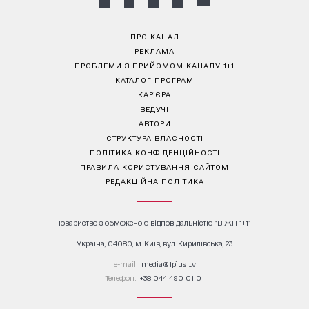
ПРО КАНАЛ
РЕКЛАМА
ПРОБЛЕМИ З ПРИЙОМОМ КАНАЛУ 1+1
КАТАЛОГ ПРОГРАМ
КАР’ЄРА
ВЕДУЧІ
АВТОРИ
СТРУКТУРА ВЛАСНОСТІ
ПОЛІТИКА КОНФІДЕНЦІЙНОСТІ
ПРАВИЛА КОРИСТУВАННЯ САЙТОМ
РЕДАКЦІЙНА ПОЛІТИКА
Товариство з обмеженою відповідальністю "ВІЖН 1+1"
Україна, 04080, м. Київ, вул. Кирилівська, 23
е-mail:
media@1plus1.tv
Телефон:
+38 044 490 01 01