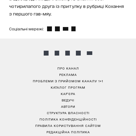
чотирилапого друга із притулку в рубриці Кохання
з першого гав-мяу.
Соціальні мережі:
ПРО КАНАЛ
РЕКЛАМА
ПРОБЛЕМИ З ПРИЙОМОМ КАНАЛУ 1+1
КАТАЛОГ ПРОГРАМ
КАР’ЄРА
ВЕДУЧІ
АВТОРИ
СТРУКТУРА ВЛАСНОСТІ
ПОЛІТИКА КОНФІДЕНЦІЙНОСТІ
ПРАВИЛА КОРИСТУВАННЯ САЙТОМ
РЕДАКЦІЙНА ПОЛІТИКА