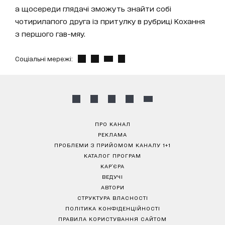
а щосереди глядачі зможуть знайти собі
чотирилапого друга із притулку в рубриці Кохання
з першого гав-мяу.
Соціальні мережі:
ПРО КАНАЛ
РЕКЛАМА
ПРОБЛЕМИ З ПРИЙОМОМ КАНАЛУ 1+1
КАТАЛОГ ПРОГРАМ
КАР’ЄРА
ВЕДУЧІ
АВТОРИ
СТРУКТУРА ВЛАСНОСТІ
ПОЛІТИКА КОНФІДЕНЦІЙНОСТІ
ПРАВИЛА КОРИСТУВАННЯ САЙТОМ