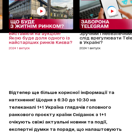
Виставили на аукціон!
Зручний і небезпечний:
Якою буде доля одного із
слід врегулювати Tel
найстаріших ринків Києва?
в Україні?
2024 1 випуск
2024 1 випуск
Відтепер ще більше корисної інформації та
натхнення! Щодня з 6:30 до 10:30 на
телеканалі 1+1 Україна глядачів головного
ранкового проєкту країни Сніданок з 1+1
очікують свіжі актуальні новини та події,
експертні думки та поради, що налаштовують