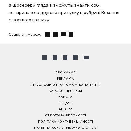
а щосереди глядачі зможуть знайти собі
чотирилапого друга із притулку в рубриці Кохання
з першого гав-мяу.
Соціальні мережі:
ПРО КАНАЛ
РЕКЛАМА
ПРОБЛЕМИ З ПРИЙОМОМ КАНАЛУ 1+1
КАТАЛОГ ПРОГРАМ
КАР’ЄРА
ВЕДУЧІ
АВТОРИ
СТРУКТУРА ВЛАСНОСТІ
ПОЛІТИКА КОНФІДЕНЦІЙНОСТІ
ПРАВИЛА КОРИСТУВАННЯ САЙТОМ