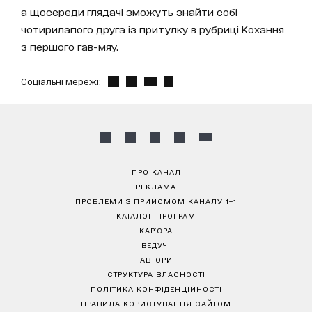
а щосереди глядачі зможуть знайти собі
чотирилапого друга із притулку в рубриці Кохання
з першого гав-мяу.
Соціальні мережі:
ПРО КАНАЛ
РЕКЛАМА
ПРОБЛЕМИ З ПРИЙОМОМ КАНАЛУ 1+1
КАТАЛОГ ПРОГРАМ
КАР’ЄРА
ВЕДУЧІ
АВТОРИ
СТРУКТУРА ВЛАСНОСТІ
ПОЛІТИКА КОНФІДЕНЦІЙНОСТІ
ПРАВИЛА КОРИСТУВАННЯ САЙТОМ