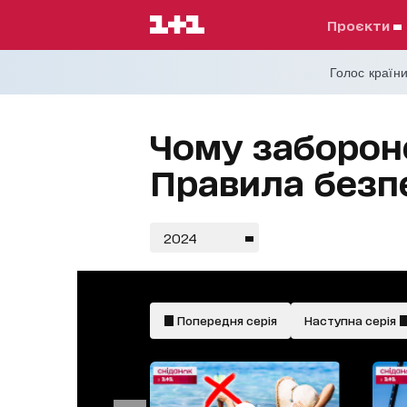
проєкти
Голос країни
Чому заборон
Правила безп
2024
Попередня серія
Наступна серія