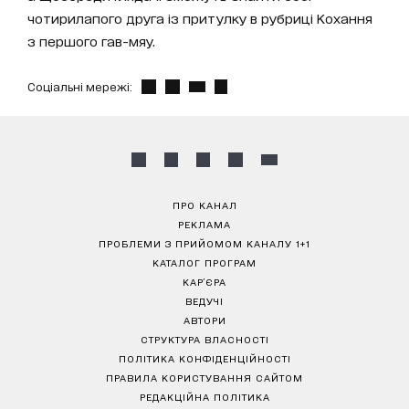
чотирилапого друга із притулку в рубриці Кохання
з першого гав-мяу.
Соціальні мережі:
ПРО КАНАЛ
РЕКЛАМА
ПРОБЛЕМИ З ПРИЙОМОМ КАНАЛУ 1+1
КАТАЛОГ ПРОГРАМ
КАР’ЄРА
ВЕДУЧІ
АВТОРИ
СТРУКТУРА ВЛАСНОСТІ
ПОЛІТИКА КОНФІДЕНЦІЙНОСТІ
ПРАВИЛА КОРИСТУВАННЯ САЙТОМ
РЕДАКЦІЙНА ПОЛІТИКА