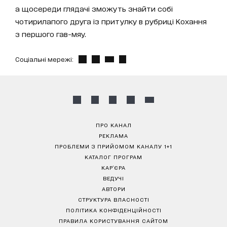
а щосереди глядачі зможуть знайти собі
чотирилапого друга із притулку в рубриці Кохання
з першого гав-мяу.
Соціальні мережі:
ПРО КАНАЛ
РЕКЛАМА
ПРОБЛЕМИ З ПРИЙОМОМ КАНАЛУ 1+1
КАТАЛОГ ПРОГРАМ
КАР’ЄРА
ВЕДУЧІ
АВТОРИ
СТРУКТУРА ВЛАСНОСТІ
ПОЛІТИКА КОНФІДЕНЦІЙНОСТІ
ПРАВИЛА КОРИСТУВАННЯ САЙТОМ