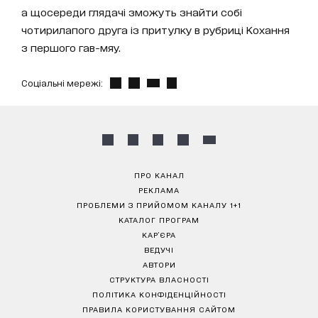
а щосереди глядачі зможуть знайти собі
чотирилапого друга із притулку в рубриці Кохання
з першого гав-мяу.
Соціальні мережі:
ПРО КАНАЛ
РЕКЛАМА
ПРОБЛЕМИ З ПРИЙОМОМ КАНАЛУ 1+1
КАТАЛОГ ПРОГРАМ
КАР’ЄРА
ВЕДУЧІ
АВТОРИ
СТРУКТУРА ВЛАСНОСТІ
ПОЛІТИКА КОНФІДЕНЦІЙНОСТІ
ПРАВИЛА КОРИСТУВАННЯ САЙТОМ