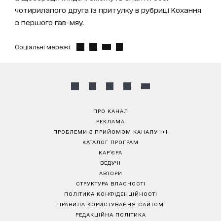
чотирилапого друга із притулку в рубриці Кохання
з першого гав-мяу.
Соціальні мережі:
ПРО КАНАЛ
РЕКЛАМА
ПРОБЛЕМИ З ПРИЙОМОМ КАНАЛУ 1+1
КАТАЛОГ ПРОГРАМ
КАР’ЄРА
ВЕДУЧІ
АВТОРИ
СТРУКТУРА ВЛАСНОСТІ
ПОЛІТИКА КОНФІДЕНЦІЙНОСТІ
ПРАВИЛА КОРИСТУВАННЯ САЙТОМ
РЕДАКЦІЙНА ПОЛІТИКА