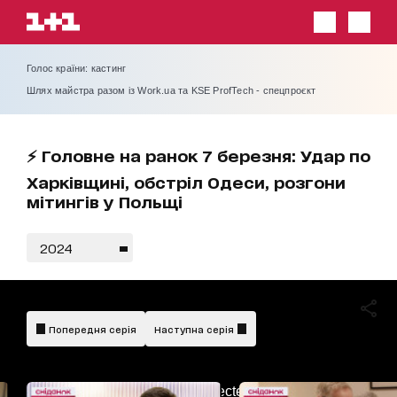
Голос країни: кастинг
Шлях майстра разом із Work.ua та KSE ProfTech - спецпроєкт
⚡️ Головне на ранок 7 березня: Удар по
Харківщині, обстріл Одеси, розгони
мітингів у Польщі
2024
Попередня серія
Наступна серія
AdBlockDetected!