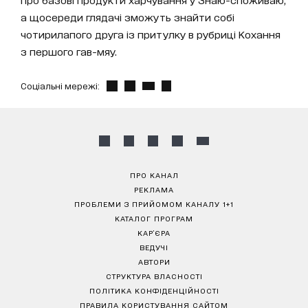
а щосереди глядачі зможуть знайти собі
чотирилапого друга із притулку в рубриці Кохання
з першого гав-мяу.
Соціальні мережі:
ПРО КАНАЛ
РЕКЛАМА
ПРОБЛЕМИ З ПРИЙОМОМ КАНАЛУ 1+1
КАТАЛОГ ПРОГРАМ
КАР’ЄРА
ВЕДУЧІ
АВТОРИ
СТРУКТУРА ВЛАСНОСТІ
ПОЛІТИКА КОНФІДЕНЦІЙНОСТІ
ПРАВИЛА КОРИСТУВАННЯ САЙТОМ