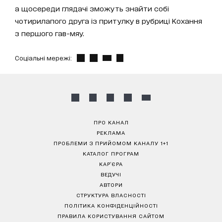
а щосереди глядачі зможуть знайти собі
чотирилапого друга із притулку в рубриці Кохання
з першого гав-мяу.
Соціальні мережі:
ПРО КАНАЛ
РЕКЛАМА
ПРОБЛЕМИ З ПРИЙОМОМ КАНАЛУ 1+1
КАТАЛОГ ПРОГРАМ
КАР’ЄРА
ВЕДУЧІ
АВТОРИ
СТРУКТУРА ВЛАСНОСТІ
ПОЛІТИКА КОНФІДЕНЦІЙНОСТІ
ПРАВИЛА КОРИСТУВАННЯ САЙТОМ