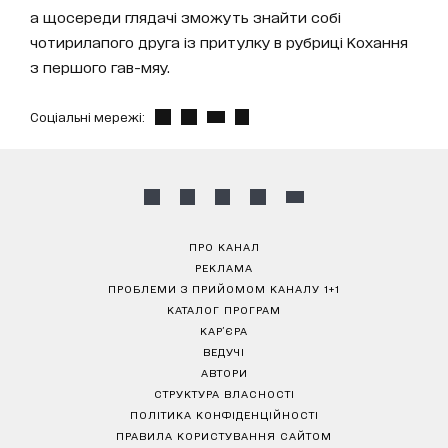
а щосереди глядачі зможуть знайти собі
чотирилапого друга із притулку в рубриці Кохання
з першого гав-мяу.
Соціальні мережі:
ПРО КАНАЛ
РЕКЛАМА
ПРОБЛЕМИ З ПРИЙОМОМ КАНАЛУ 1+1
КАТАЛОГ ПРОГРАМ
КАР’ЄРА
ВЕДУЧІ
АВТОРИ
СТРУКТУРА ВЛАСНОСТІ
ПОЛІТИКА КОНФІДЕНЦІЙНОСТІ
ПРАВИЛА КОРИСТУВАННЯ САЙТОМ