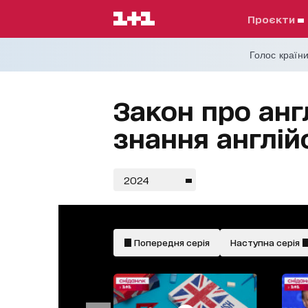
проєкти
Голос країни
Закон про анг
знання англій
2024
Попередня серія
Наступна серія