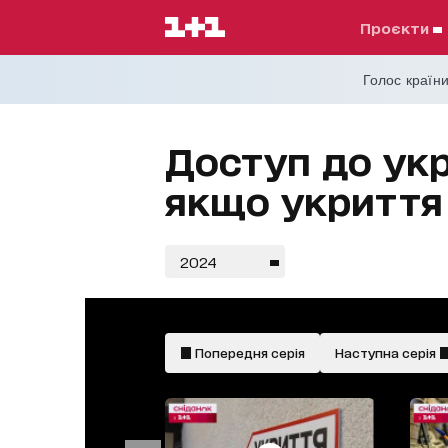
проєкти
Голос країни
Доступ до укр
якщо укриття
2024
Попередня серія
Наступна серія