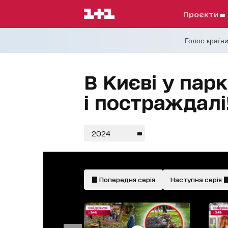
проєкти
Голос країни
В Києві у пар
і постраждалі
2024
Попередня серія
Наступна серія