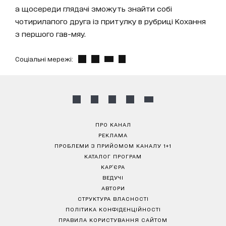
а щосереди глядачі зможуть знайти собі
чотирилапого друга із притулку в рубриці Кохання
з першого гав-мяу.
Соціальні мережі:
ПРО КАНАЛ
РЕКЛАМА
ПРОБЛЕМИ З ПРИЙОМОМ КАНАЛУ 1+1
КАТАЛОГ ПРОГРАМ
КАР’ЄРА
ВЕДУЧІ
АВТОРИ
СТРУКТУРА ВЛАСНОСТІ
ПОЛІТИКА КОНФІДЕНЦІЙНОСТІ
ПРАВИЛА КОРИСТУВАННЯ САЙТОМ