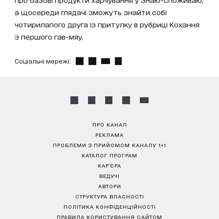
а щосереди глядачі зможуть знайти собі
чотирилапого друга із притулку в рубриці Кохання
з першого гав-мяу.
Соціальні мережі:
ПРО КАНАЛ
РЕКЛАМА
ПРОБЛЕМИ З ПРИЙОМОМ КАНАЛУ 1+1
КАТАЛОГ ПРОГРАМ
КАР’ЄРА
ВЕДУЧІ
АВТОРИ
СТРУКТУРА ВЛАСНОСТІ
ПОЛІТИКА КОНФІДЕНЦІЙНОСТІ
ПРАВИЛА КОРИСТУВАННЯ САЙТОМ