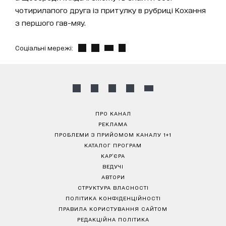
чотирилапого друга із притулку в рубриці Кохання
з першого гав-мяу.
Соціальні мережі:
ПРО КАНАЛ
РЕКЛАМА
ПРОБЛЕМИ З ПРИЙОМОМ КАНАЛУ 1+1
КАТАЛОГ ПРОГРАМ
КАР’ЄРА
ВЕДУЧІ
АВТОРИ
СТРУКТУРА ВЛАСНОСТІ
ПОЛІТИКА КОНФІДЕНЦІЙНОСТІ
ПРАВИЛА КОРИСТУВАННЯ САЙТОМ
РЕДАКЦІЙНА ПОЛІТИКА