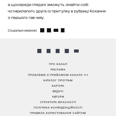
а щосереди глядачі зможуть знайти собі
чотирилапого друга із притулку в рубриці Кохання
з першого гав-мяу.
Соціальні мережі:
ПРО КАНАЛ
РЕКЛАМА
ПРОБЛЕМИ З ПРИЙОМОМ КАНАЛУ 1+1
КАТАЛОГ ПРОГРАМ
КАР’ЄРА
ВЕДУЧІ
АВТОРИ
СТРУКТУРА ВЛАСНОСТІ
ПОЛІТИКА КОНФІДЕНЦІЙНОСТІ
ПРАВИЛА КОРИСТУВАННЯ САЙТОМ