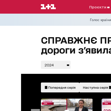
проєкти
Голос країни
СПРАВЖНЄ ПРО
дороги з'явил
2024
Попередня серія
Наступна серія