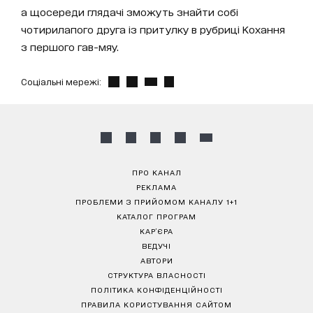
а щосереди глядачі зможуть знайти собі
чотирилапого друга із притулку в рубриці Кохання
з першого гав-мяу.
Соціальні мережі:
ПРО КАНАЛ
РЕКЛАМА
ПРОБЛЕМИ З ПРИЙОМОМ КАНАЛУ 1+1
КАТАЛОГ ПРОГРАМ
КАР’ЄРА
ВЕДУЧІ
АВТОРИ
СТРУКТУРА ВЛАСНОСТІ
ПОЛІТИКА КОНФІДЕНЦІЙНОСТІ
ПРАВИЛА КОРИСТУВАННЯ САЙТОМ