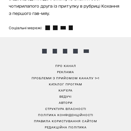
чотирилапого друга із притулку в рубриці Кохання
з першого гав-мяу.
Соціальні мережі:
ПРО КАНАЛ
РЕКЛАМА
ПРОБЛЕМИ З ПРИЙОМОМ КАНАЛУ 1+1
КАТАЛОГ ПРОГРАМ
КАР’ЄРА
ВЕДУЧІ
АВТОРИ
СТРУКТУРА ВЛАСНОСТІ
ПОЛІТИКА КОНФІДЕНЦІЙНОСТІ
ПРАВИЛА КОРИСТУВАННЯ САЙТОМ
РЕДАКЦІЙНА ПОЛІТИКА