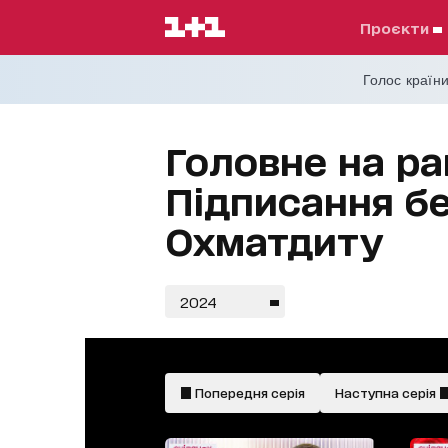
проєкти
Голос країни
Головне на ра
Підписання бе
Охматдиту
2024
Попередня серія
Наступна серія