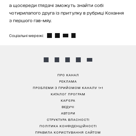
а щосереди глядачі зможуть знайти собі
чотирилапого друга із притулку в рубриці Кохання
з першого гав-мяу.
Соціальні мережі:
ПРО КАНАЛ
РЕКЛАМА
ПРОБЛЕМИ З ПРИЙОМОМ КАНАЛУ 1+1
КАТАЛОГ ПРОГРАМ
КАР’ЄРА
ВЕДУЧІ
АВТОРИ
СТРУКТУРА ВЛАСНОСТІ
ПОЛІТИКА КОНФІДЕНЦІЙНОСТІ
ПРАВИЛА КОРИСТУВАННЯ САЙТОМ