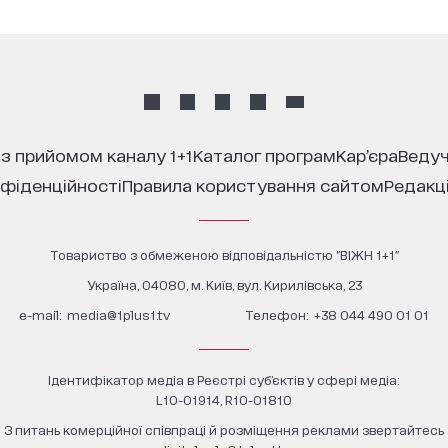
 з прийомом каналу 1+1
каталог програм
кар’єра
ведуч
нфіденційності
правила користування сайтом
редакц
Товариство з обмеженою відповідальністю "ВІЖН 1+1"
Україна, 04080, м. Київ, вул. Кирилівська, 23
е-mail:
media@1plus1.tv
Телефон:
+38 044 490 01 01
Ідентифікатор медіа в Реєстрі суб’єктів у сфері медіа:
L10-01914, R10-01810
З питань комерційної співпраці й розміщення реклами звертайтесь