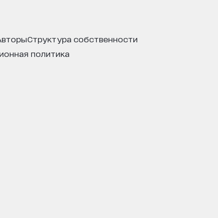
авторы
структура собственности
ционная политика