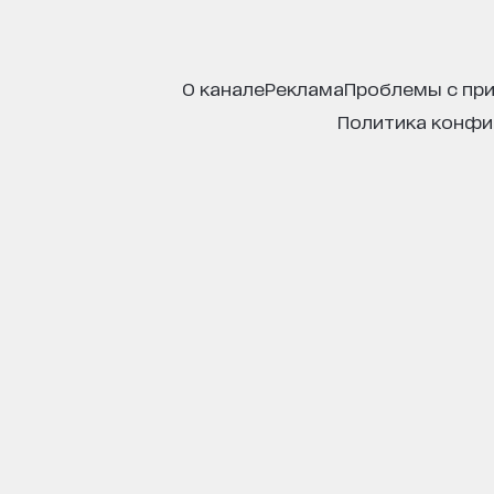
о канале
реклама
проблемы с пр
политика конф