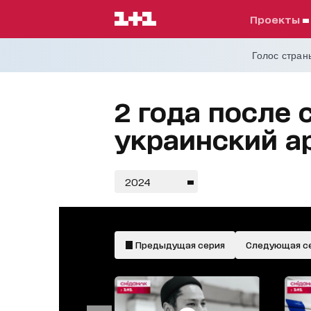
проекты
Голос страны
2 года после 
украинский а
2024
Предыдущая серия
Следующая с