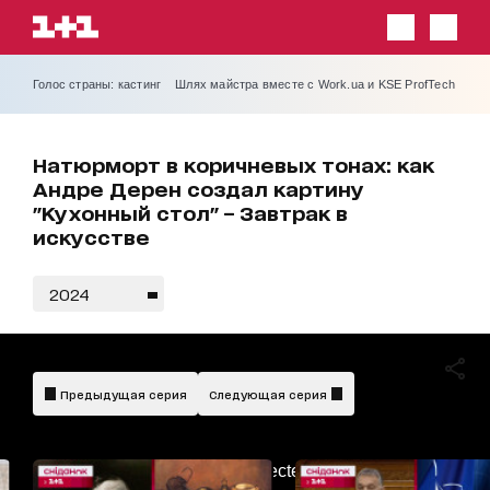
Голос страны: кастинг
Шлях майстра вместе с Work.ua и KSE ProfTech
Натюрморт в коричневых тонах: как
Андре Дерен создал картину
"Кухонный стол" – Завтрак в
искусстве
2024
Предыдущая серия
Следующая серия
AdBlockDetected!