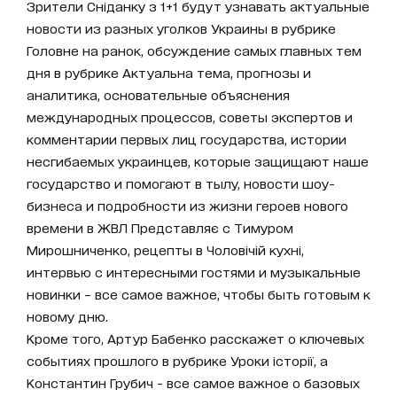
Зрители Сніданку з 1+1 будут узнавать актуальные
новости из разных уголков Украины в рубрике
Головне на ранок, обсуждение самых главных тем
дня в рубрике Актуальна тема, прогнозы и
аналитика, основательные объяснения
международных процессов, советы экспертов и
комментарии первых лиц государства, истории
несгибаемых украинцев, которые защищают наше
государство и помогают в тылу, новости шоу-
бизнеса и подробности из жизни героев нового
времени в ЖВЛ Представляє с Тимуром
Мирошниченко, рецепты в Чоловічій кухні,
интервью с интересными гостями и музыкальные
новинки – все самое важное, чтобы быть готовым к
новому дню.
Кроме того, Артур Бабенко расскажет о ключевых
событиях прошлого в рубрике Уроки історії, а
Константин Грубич - все самое важное о базовых