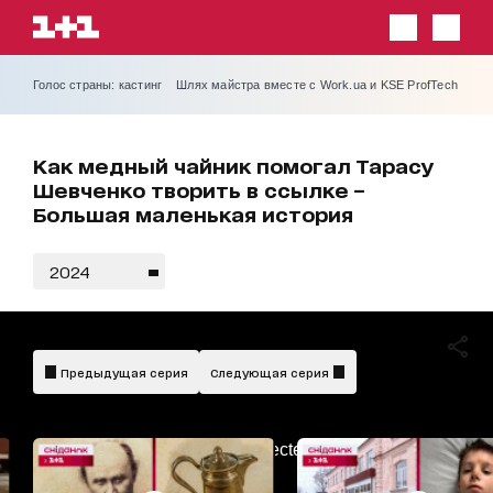
Голос страны: кастинг
Шлях майстра вместе с Work.ua и KSE ProfTech
Как медный чайник помогал Тарасу
Шевченко творить в ссылке –
Большая маленькая история
2024
Предыдущая серия
Следующая серия
AdBlockDetected!