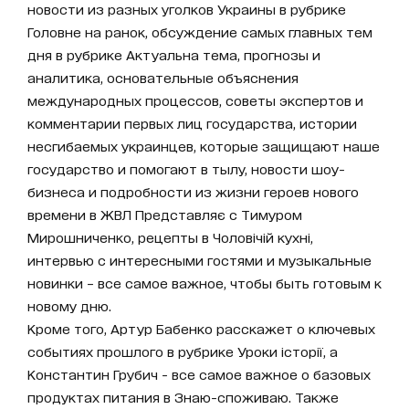
новости из разных уголков Украины в рубрике
Головне на ранок, обсуждение самых главных тем
дня в рубрике Актуальна тема, прогнозы и
аналитика, основательные объяснения
международных процессов, советы экспертов и
комментарии первых лиц государства, истории
несгибаемых украинцев, которые защищают наше
государство и помогают в тылу, новости шоу-
бизнеса и подробности из жизни героев нового
времени в ЖВЛ Представляє с Тимуром
Мирошниченко, рецепты в Чоловічій кухні,
интервью с интересными гостями и музыкальные
новинки – все самое важное, чтобы быть готовым к
новому дню.
Кроме того, Артур Бабенко расскажет о ключевых
событиях прошлого в рубрике Уроки історії, а
Константин Грубич - все самое важное о базовых
продуктах питания в Знаю-споживаю. Также