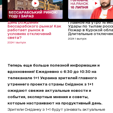
День рождения
Главное на утро 16 ию
Бессарабского рынка! Как
Удары по тылам росс
работает рынок в
Пожар в Курской обла
условиях отключений
Длительные отключе
света?
2024 1 выпуск
2024 1 выпуск
Теперь еще больше полезной информации и
вдохновения! Ежедневно с 6:30 до 10:30 на
телеканале 1+1 Украина зрителей главного
утреннего проекта страны Сніданок з 1+1
ожидают свежие актуальные новости и
события, экспертные мнения и советы,
которые настраивают на продуктивный день.
Зрители Сніданку з 1+1 будут узнавать актуальные