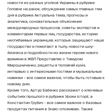
новости из разных уголков Украины в рубрике
Головне на ранок, обсуждение самых главных тем
дня в рубрике Актуальна тема, прогнозы и
аналитика, основательные объяснения
международных процессов, советы экспертов и
комментарии первых лиц государства, истории
несгибаемых украинцев, которые защищают наше
государство и помогают в тылу, новости шоу-
бизнеса и подробности из жизни героев нового
времени в ЖВЛ Представляє с Тимуром
Мирошниченко, рецепты в Чоловічій кухні,
интервью с интересными гостями и музыкальные
новинки – все самое важное, чтобы быть готовым к
новому дню.
Кроме того, Артур Бабенко расскажет о ключевых
событиях прошлого в рубрике Уроки історії, а
Константин Грубич - все самое важное о базовых
продуктах питания в Знаю-споживаю. Также