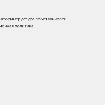
авторы
структура собственности
ционная политика