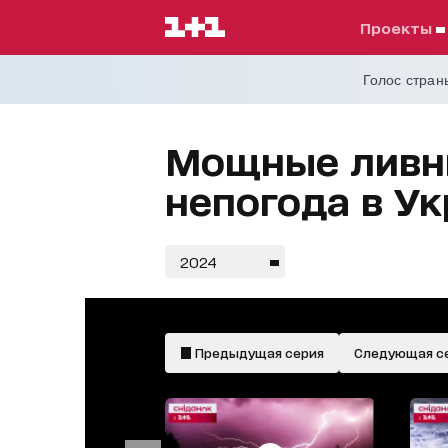
проекты
Голос страны
Мощные ливни
непогода в У
2024
Предыдущая серия
Следующая с