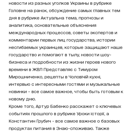
новости из разных уголков Украины в рубрике
Головне на ранок, обсуждение самых главных тем
дня в рубрике Актуальна тема, прогнозы и
аналитика, основательные объяснения
международных процессов, советы экспертов и
комментарии первых лиц государства, истории
несгибаемых украинцев, которые защищают наше
государство и помогают в тылу, новости шоу-
бизнеса и подробности из жизни героев нового
времени в ЖВЛ Представляє с Тимуром
Мирошниченко, рецепты в Чоловічій кухні,
интервью с интересными гостями и музыкальные
новинки – все самое важное, чтобы быть готовым к
новому дню.
Кроме того, Артур Бабенко расскажет о ключевых
событиях прошлого в рубрике Уроки історії, а
Константин Грубич - все самое важное о базовых
продуктах питания в Знаю-споживаю. Также