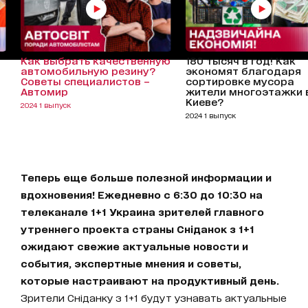
Как выбрать качественную
180 тысяч в год! Как
автомобильную резину?
экономят благодаря
Советы специалистов –
сортировке мусора
Автомир
жители многоэтажки 
Киеве?
2024 1 выпуск
2024 1 выпуск
Теперь еще больше полезной информации и
вдохновения! Ежедневно с 6:30 до 10:30 на
телеканале 1+1 Украина зрителей главного
утреннего проекта страны Сніданок з 1+1
ожидают свежие актуальные новости и
события, экспертные мнения и советы,
которые настраивают на продуктивный день.
Зрители Сніданку з 1+1 будут узнавать актуальные