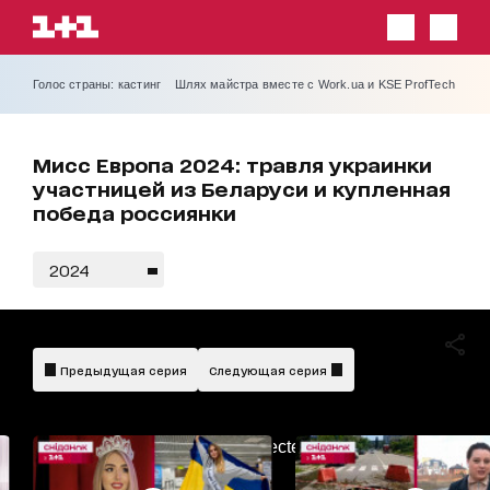
Голос страны: кастинг
Шлях майстра вместе с Work.ua и KSE ProfTech
Мисс Европа 2024: травля украинки
участницей из Беларуси и купленная
победа россиянки
2024
Предыдущая серия
Следующая серия
AdBlockDetected!