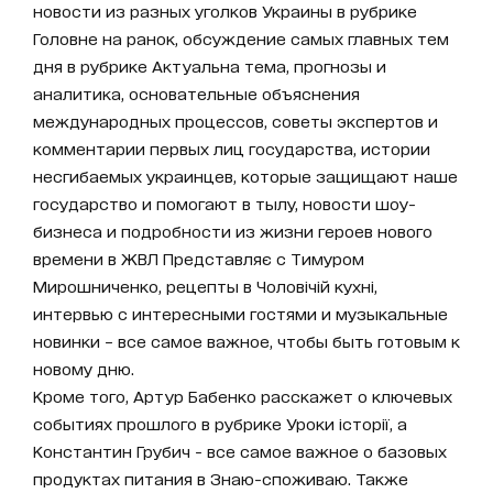
новости из разных уголков Украины в рубрике
Головне на ранок, обсуждение самых главных тем
дня в рубрике Актуальна тема, прогнозы и
аналитика, основательные объяснения
международных процессов, советы экспертов и
комментарии первых лиц государства, истории
несгибаемых украинцев, которые защищают наше
государство и помогают в тылу, новости шоу-
бизнеса и подробности из жизни героев нового
времени в ЖВЛ Представляє с Тимуром
Мирошниченко, рецепты в Чоловічій кухні,
интервью с интересными гостями и музыкальные
новинки – все самое важное, чтобы быть готовым к
новому дню.
Кроме того, Артур Бабенко расскажет о ключевых
событиях прошлого в рубрике Уроки історії, а
Константин Грубич - все самое важное о базовых
продуктах питания в Знаю-споживаю. Также