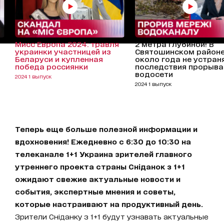
Мисс Европа 2024: травля
2 метра глубиной! В
украинки участницей из
Святошинском район
Беларуси и купленная
около года не устран
победа россиянки
последствия прорыва
водосети
2024 1 выпуск
2024 1 выпуск
Теперь еще больше полезной информации и
вдохновения! Ежедневно с 6:30 до 10:30 на
телеканале 1+1 Украина зрителей главного
утреннего проекта страны Сніданок з 1+1
ожидают свежие актуальные новости и
события, экспертные мнения и советы,
которые настраивают на продуктивный день.
Зрители Сніданку з 1+1 будут узнавать актуальные