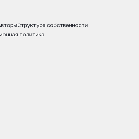
авторы
структура собственности
ционная политика