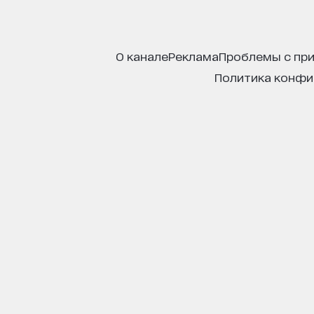
о канале
реклама
проблемы с пр
политика конф