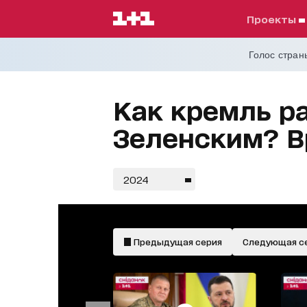
проекты
Голос страны
Как кремль р
Зеленским? В
2024
Предыдущая серия
Следующая с