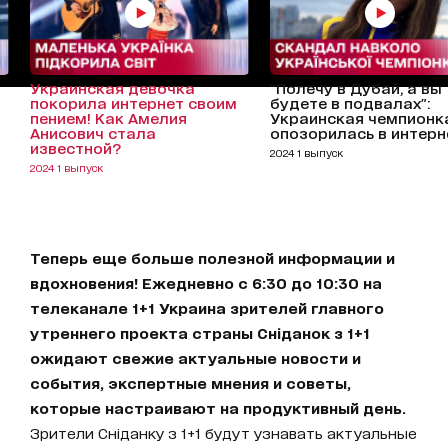
Украинская девочка
"Полечу в Дубай, а вы
покорила интернет своим
будете в подвалах":
пением! Как Амелия
Украинская чемпионк
Анисович стала
опозорилась в интерн
известной?
2024 1 выпуск
2024 1 выпуск
Теперь еще больше полезной информации и
вдохновения! Ежедневно с 6:30 до 10:30 на
телеканале 1+1 Украина зрителей главного
утреннего проекта страны Сніданок з 1+1
ожидают свежие актуальные новости и
события, экспертные мнения и советы,
которые настраивают на продуктивный день.
Зрители Сніданку з 1+1 будут узнавать актуальные