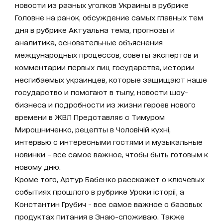
новости из разных уголков Украины в рубрике
Головне на ранок, обсуждение самых главных тем
дня в рубрике Актуальна тема, прогнозы и
аналитика, основательные объяснения
международных процессов, советы экспертов и
комментарии первых лиц государства, истории
несгибаемых украинцев, которые защищают наше
государство и помогают в тылу, новости шоу-
бизнеса и подробности из жизни героев нового
времени в ЖВЛ Представляє с Тимуром
Мирошниченко, рецепты в Чоловічій кухні,
интервью с интересными гостями и музыкальные
новинки – все самое важное, чтобы быть готовым к
новому дню.
Кроме того, Артур Бабенко расскажет о ключевых
событиях прошлого в рубрике Уроки історії, а
Константин Грубич - все самое важное о базовых
продуктах питания в Знаю-споживаю. Также