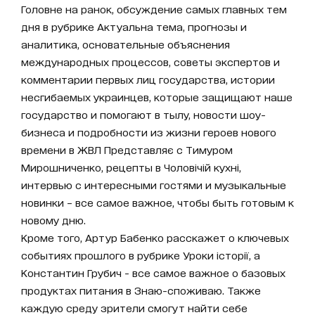
Головне на ранок, обсуждение самых главных тем
дня в рубрике Актуальна тема, прогнозы и
аналитика, основательные объяснения
международных процессов, советы экспертов и
комментарии первых лиц государства, истории
несгибаемых украинцев, которые защищают наше
государство и помогают в тылу, новости шоу-
бизнеса и подробности из жизни героев нового
времени в ЖВЛ Представляє с Тимуром
Мирошниченко, рецепты в Чоловічій кухні,
интервью с интересными гостями и музыкальные
новинки – все самое важное, чтобы быть готовым к
новому дню.
Кроме того, Артур Бабенко расскажет о ключевых
событиях прошлого в рубрике Уроки історії, а
Константин Грубич - все самое важное о базовых
продуктах питания в Знаю-споживаю. Также
каждую среду зрители смогут найти себе