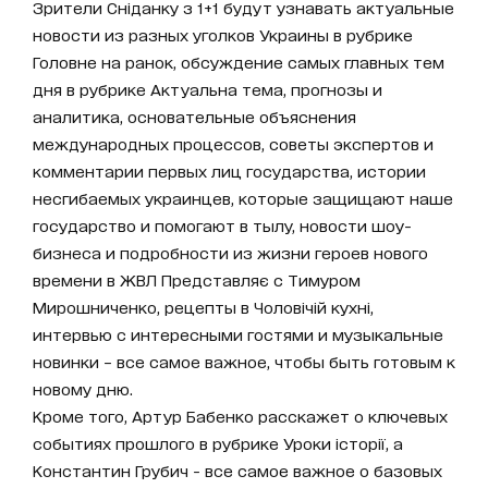
Зрители Сніданку з 1+1 будут узнавать актуальные
новости из разных уголков Украины в рубрике
Головне на ранок, обсуждение самых главных тем
дня в рубрике Актуальна тема, прогнозы и
аналитика, основательные объяснения
международных процессов, советы экспертов и
комментарии первых лиц государства, истории
несгибаемых украинцев, которые защищают наше
государство и помогают в тылу, новости шоу-
бизнеса и подробности из жизни героев нового
времени в ЖВЛ Представляє с Тимуром
Мирошниченко, рецепты в Чоловічій кухні,
интервью с интересными гостями и музыкальные
новинки – все самое важное, чтобы быть готовым к
новому дню.
Кроме того, Артур Бабенко расскажет о ключевых
событиях прошлого в рубрике Уроки історії, а
Константин Грубич - все самое важное о базовых