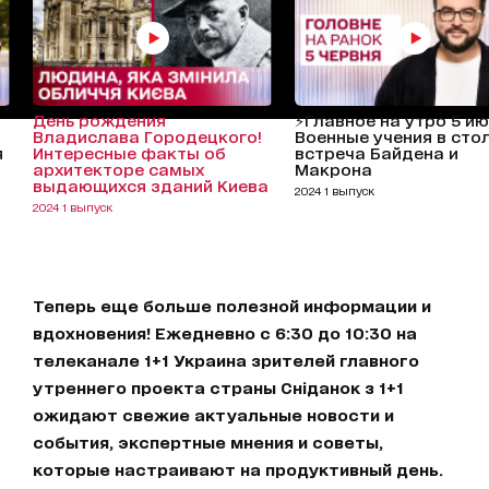
День рождения
⚡Главное на утро 5 ию
Владислава Городецкого!
Военные учения в сто
я
Интересные факты об
встреча Байдена и
архитекторе самых
Макрона
выдающихся зданий Киева
2024 1 выпуск
2024 1 выпуск
Теперь еще больше полезной информации и
вдохновения! Ежедневно с 6:30 до 10:30 на
телеканале 1+1 Украина зрителей главного
утреннего проекта страны Сніданок з 1+1
ожидают свежие актуальные новости и
события, экспертные мнения и советы,
которые настраивают на продуктивный день.