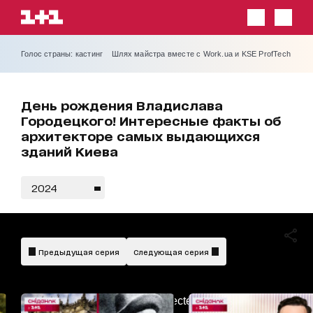
Голос страны: кастинг
Шлях майстра вместе с Work.ua и KSE ProfTech
День рождения Владислава
Городецкого! Интересные факты об
архитекторе самых выдающихся
зданий Киева
2024
Предыдущая серия
Следующая серия
AdBlockDetected!