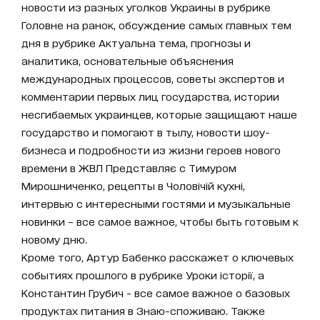
новости из разных уголков Украины в рубрике
Головне на ранок, обсуждение самых главных тем
дня в рубрике Актуальна тема, прогнозы и
аналитика, основательные объяснения
международных процессов, советы экспертов и
комментарии первых лиц государства, истории
несгибаемых украинцев, которые защищают наше
государство и помогают в тылу, новости шоу-
бизнеса и подробности из жизни героев нового
времени в ЖВЛ Представляє с Тимуром
Мирошниченко, рецепты в Чоловічій кухні,
интервью с интересными гостями и музыкальные
новинки – все самое важное, чтобы быть готовым к
новому дню.
Кроме того, Артур Бабенко расскажет о ключевых
событиях прошлого в рубрике Уроки історії, а
Константин Грубич - все самое важное о базовых
продуктах питания в Знаю-споживаю. Также