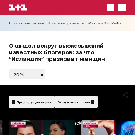
Голос страны: кастинг
Шлях майстра вместе с Work.ua и KSE ProfTech
Скандал вокруг высказываний
известных блогеров: за что
"Исландия" презирает женщин
2024
Предыдущая серия
Следующая серия
AdBlockDetected!