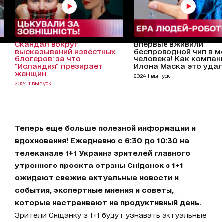
Скандал вокруг
Впервые вживили
высказываний известных
беспроводной чип в м
блогеров: за что
человека! Как компан
"Исландия" презирает
Илона Маска это уда
женщин
2024 1 выпуск
2024 1 выпуск
Теперь еще больше полезной информации и
вдохновения! Ежедневно с 6:30 до 10:30 на
телеканале 1+1 Украина зрителей главного
утреннего проекта страны Сніданок з 1+1
ожидают свежие актуальные новости и
события, экспертные мнения и советы,
которые настраивают на продуктивный день.
Зрители Сніданку з 1+1 будут узнавать актуальные