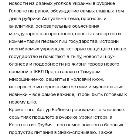
новости из разных уголков Украины в рубрике
Головне на ранок, обсуждение самых главных тем
дня в рубрике Актуальна тема, прогнозы и
аналитика, основательные объяснения
международных процессов, советы экспертов и
комментарии первых лиц государства, истории
несгибаемых украинцев, которые защищают наше
государство и помогают в тылу, новости шоу-
бизнеса и подробности из жизни героев нового
времени в ЖВЛ Представляє с Тимуром
Мирошниченко, рецепты в Чоловічій кухні,
интервью с интересными гостями и музыкальные
новинки – все самое важное, чтобы быть готовым к
новому дню.
Кроме того, Артур Бабенко расскажет о ключевых
событиях прошлого в рубрике Уроки історії, а
Константин Грубич - все самое важное о базовых
продуктах питания в Знаю-споживаю. Также