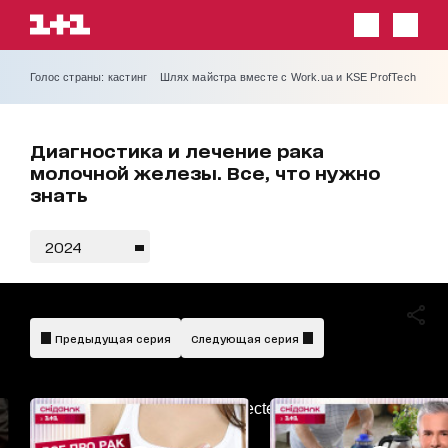
Голос страны: кастинг
Шлях майстра вместе с Work.ua и KSE ProfTech
Диагностика и лечение рака
молочной железы. Все, что нужно
знать
2024
Предыдущая серия
Следующая серия
AdBlockDetected!