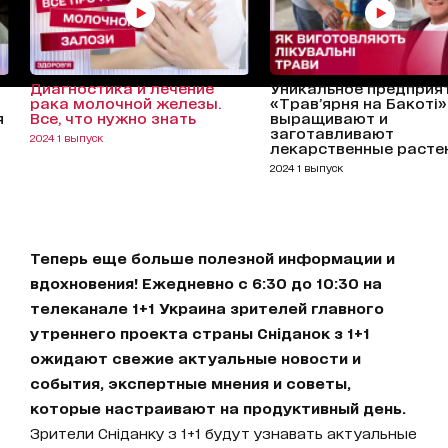
Диагностика и лечение
Уникальное предприят
рака молочной железы.
«Трав’ярня на Бакоті»
я
Все, что нужно знать
выращивают и
заготавливают
2024 1 выпуск
лекарственные расте
2024 1 выпуск
Теперь еще больше полезной информации и
вдохновения! Ежедневно с 6:30 до 10:30 на
телеканале 1+1 Украина зрителей главного
утреннего проекта страны Сніданок з 1+1
ожидают свежие актуальные новости и
события, экспертные мнения и советы,
которые настраивают на продуктивный день.
Зрители Сніданку з 1+1 будут узнавать актуальные