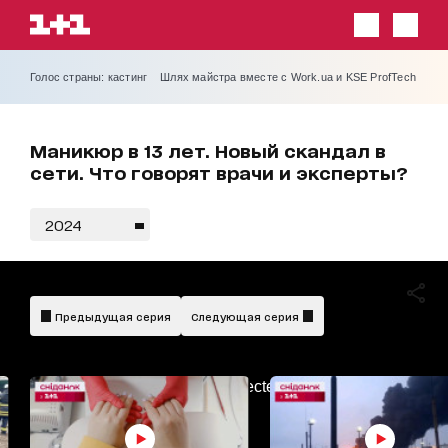
Голос страны: кастинг
Шлях майстра вместе с Work.ua и KSE ProfTech
Маникюр в 13 лет. Новый скандал в
сети. Что говорят врачи и эксперты?
2024
Предыдущая серия
Следующая серия
AdBlockDetected!