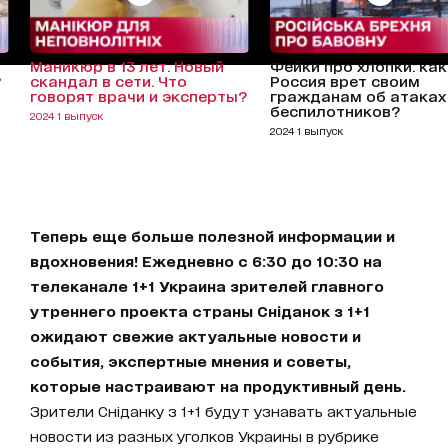
Маникюр в 13 лет. Новый
Фейки про хлопки: как
?
скандал в сети. Что
Россия врет своим
говорят врачи и эксперты?
гражданам об атаках
беспилотников?
2024 1 выпуск
2024 1 выпуск
Теперь еще больше полезной информации и
вдохновения! Ежедневно с 6:30 до 10:30 на
телеканале 1+1 Украина зрителей главного
утреннего проекта страны Сніданок з 1+1
ожидают свежие актуальные новости и
события, экспертные мнения и советы,
которые настраивают на продуктивный день.
Зрители Сніданку з 1+1 будут узнавать актуальные
новости из разных уголков Украины в рубрике