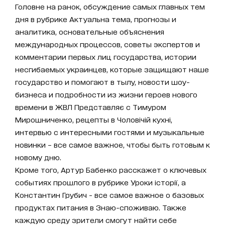
Головне на ранок, обсуждение самых главных тем
дня в рубрике Актуальна тема, прогнозы и
аналитика, основательные объяснения
международных процессов, советы экспертов и
комментарии первых лиц государства, истории
несгибаемых украинцев, которые защищают наше
государство и помогают в тылу, новости шоу-
бизнеса и подробности из жизни героев нового
времени в ЖВЛ Представляє с Тимуром
Мирошниченко, рецепты в Чоловічій кухні,
интервью с интересными гостями и музыкальные
новинки – все самое важное, чтобы быть готовым к
новому дню.
Кроме того, Артур Бабенко расскажет о ключевых
событиях прошлого в рубрике Уроки історії, а
Константин Грубич - все самое важное о базовых
продуктах питания в Знаю-споживаю. Также
каждую среду зрители смогут найти себе