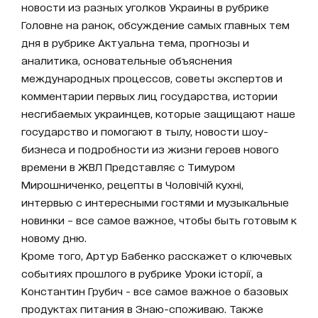
новости из разных уголков Украины в рубрике
Головне на ранок, обсуждение самых главных тем
дня в рубрике Актуальна тема, прогнозы и
аналитика, основательные объяснения
международных процессов, советы экспертов и
комментарии первых лиц государства, истории
несгибаемых украинцев, которые защищают наше
государство и помогают в тылу, новости шоу-
бизнеса и подробности из жизни героев нового
времени в ЖВЛ Представляє с Тимуром
Мирошниченко, рецепты в Чоловічій кухні,
интервью с интересными гостями и музыкальные
новинки – все самое важное, чтобы быть готовым к
новому дню.
Кроме того, Артур Бабенко расскажет о ключевых
событиях прошлого в рубрике Уроки історії, а
Константин Грубич - все самое важное о базовых
продуктах питания в Знаю-споживаю. Также