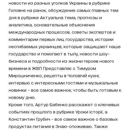
новости из разных уголков Украины в рубрике
Головне на ранок, обсуждение самых главных тем
дня в рубрике Актуальна тема, прогнозы и
аналитика, основательные объяснения
международных процессов, советы экспертов и
комментарии первых лиц государства, истории
несгибаемых украинцев, которые защищают наше
государство и помогают в тылу, новости шоу-
бизнеса и подробности из жизни героев нового
времени в ЖВЛ Представляє с Тимуром
Мирошниченко, рецепты в Чоловічій кухні,
интервью с интересными гостями и музыкальные
новинки – все самое важное, чтобы быть готовым к
новому дню.
Кроме того, Артур Бабенко расскажет о ключевых
событиях прошлого в рубрике Уроки історії, а
Константин Грубич - все самое важное о базовых
продуктах питания в Знаю-споживаю. Также