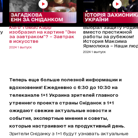
Кого Томас Карр
Выбрал защиту Роди
му
изобразил на картине "Энн
вместо престижной
за завтраком"? – Завтрак
работы за рубежом!
в искусстве
История Максима
Ярмолюка – Наши лю
2024 1 выпуск
2024 1 выпуск
Теперь еще больше полезной информации и
вдохновения! Ежедневно с 6:30 до 10:30 на
телеканале 1+1 Украина зрителей главного
утреннего проекта страны Сніданок з 1+1
ожидают свежие актуальные новости и
события, экспертные мнения и советы,
которые настраивают на продуктивный день.
Зрители Сніданку з 1+1 будут узнавать актуальные