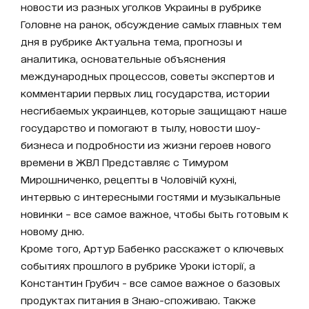
новости из разных уголков Украины в рубрике
Головне на ранок, обсуждение самых главных тем
дня в рубрике Актуальна тема, прогнозы и
аналитика, основательные объяснения
международных процессов, советы экспертов и
комментарии первых лиц государства, истории
несгибаемых украинцев, которые защищают наше
государство и помогают в тылу, новости шоу-
бизнеса и подробности из жизни героев нового
времени в ЖВЛ Представляє с Тимуром
Мирошниченко, рецепты в Чоловічій кухні,
интервью с интересными гостями и музыкальные
новинки – все самое важное, чтобы быть готовым к
новому дню.
Кроме того, Артур Бабенко расскажет о ключевых
событиях прошлого в рубрике Уроки історії, а
Константин Грубич - все самое важное о базовых
продуктах питания в Знаю-споживаю. Также