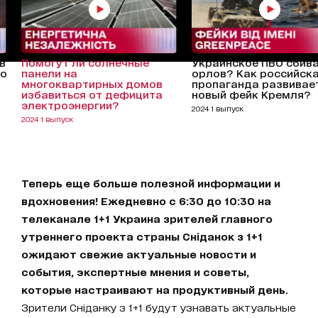
в
Помогут ли солнечные
Украинское ПВО сбив
то
панели на
орлов? Как российск
многоквартирных домов
пропаганда развивае
избавиться от дефицита
новый фейк Кремля?
электроэнергии?
2024 1 выпуск
2024 1 выпуск
Теперь еще больше полезной информации и
вдохновения! Ежедневно с 6:30 до 10:30 на
телеканале 1+1 Украина зрителей главного
утреннего проекта страны Сніданок з 1+1
ожидают свежие актуальные новости и
события, экспертные мнения и советы,
которые настраивают на продуктивный день.
Зрители Сніданку з 1+1 будут узнавать актуальные