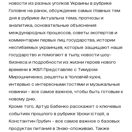
новости из разных уголков Украины в рубрике
Головне на ранок, обсуждение самых главных тем
дня в рубрике Актуальна тема, прогнозы и
аналитика, основательные объяснения
международных процессов, советы экспертов и
комментарии первых лиц государства, истории
несгибаемых украинцев, которые защищают наше
государство и помогают в тылу, новости шоу-
бизнеса и подробности из жизни героев нового
времени в ЖВЛ Представляє с Тимуром
Мирошниченко, рецепты в Чоловічій кухні,
интервью с интересными гостями и музыкальные
новинки – все самое важное, чтобы быть готовым к
новому дню.
Кроме того, Артур Бабенко расскажет о ключевых
событиях прошлого в рубрике Уроки історії, а
Константин Грубич - все самое важное о базовых
продуктах питания в Знаю-споживаю. Также