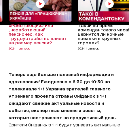
«Работающий» или
Такси во время
„неработающий“
комендантского часа
пенсионер. Как
Вернутся ли ночные
трудоустройство влияет
поездки в крупных
на размер пенсии?
городах?
2024 1 выпуск
2024 1 выпуск
Теперь еще больше полезной информации и
вдохновения! Ежедневно с 6:30 до 10:30 на
телеканале 1+1 Украина зрителей главного
утреннего проекта страны Сніданок з 1+1
ожидают свежие актуальные новости и
события, экспертные мнения и советы,
которые настраивают на продуктивный день.
Зрители Сніданку з 1+1 будут узнавать актуальные