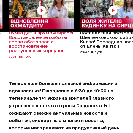
-
Охматдет в прямом эфире!
Последствия обстрел
Восстановление работы
Шевченковском райо
после обстрелов и
Киева! Последние нов
восстановление
от Елены Квитки
разрушенных корпусов
2024 1 выпуск
2024 1 выпуск
Теперь еще больше полезной информации и
вдохновения! Ежедневно с 6:30 до 10:30 на
телеканале 1+1 Украина зрителей главного
утреннего проекта страны Сніданок з 1+1
ожидают свежие актуальные новости и
события, экспертные мнения и советы,
которые настраивают на продуктивный день.