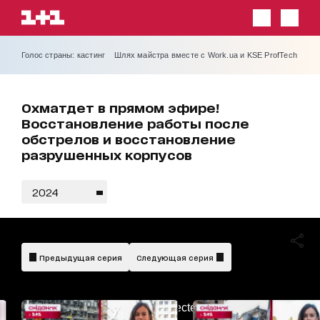
Голос страны: кастинг
Шлях майстра вместе с Work.ua и KSE ProfTech
Охматдет в прямом эфире!
Восстановление работы после
обстрелов и восстановление
разрушенных корпусов
2024
Предыдущая серия
Следующая серия
AdBlockDetected!