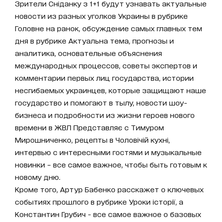
Зрители Сніданку з 1+1 будут узнавать актуальные
новости из разных уголков Украины в рубрике
Головне на ранок, обсуждение самых главных тем
дня в рубрике Актуальна тема, прогнозы и
аналитика, основательные объяснения
международных процессов, советы экспертов и
комментарии первых лиц государства, истории
несгибаемых украинцев, которые защищают наше
государство и помогают в тылу, новости шоу-
бизнеса и подробности из жизни героев нового
времени в ЖВЛ Представляє с Тимуром
Мирошниченко, рецепты в Чоловічій кухні,
интервью с интересными гостями и музыкальные
новинки – все самое важное, чтобы быть готовым к
новому дню.
Кроме того, Артур Бабенко расскажет о ключевых
событиях прошлого в рубрике Уроки історії, а
Константин Грубич - все самое важное о базовых