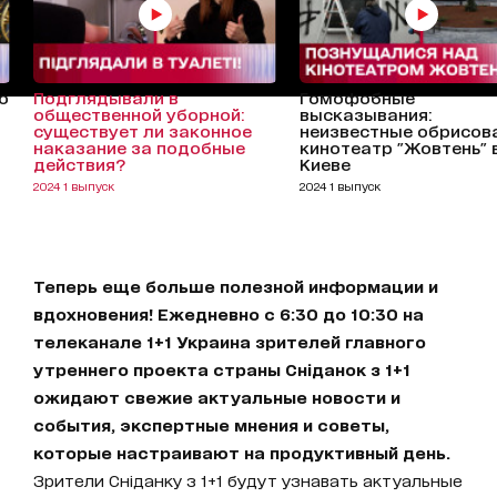
о
Подглядывали в
Гомофобные
общественной уборной:
высказывания:
существует ли законное
неизвестные обрисов
наказание за подобные
кинотеатр "Жовтень" 
действия?
Киеве
2024 1 выпуск
2024 1 выпуск
Теперь еще больше полезной информации и
вдохновения! Ежедневно с 6:30 до 10:30 на
телеканале 1+1 Украина зрителей главного
утреннего проекта страны Сніданок з 1+1
ожидают свежие актуальные новости и
события, экспертные мнения и советы,
которые настраивают на продуктивный день.
Зрители Сніданку з 1+1 будут узнавать актуальные