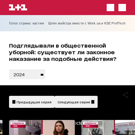
Голос страны: кастинг
Шлях майстра вместе с Work.ua и KSE ProfTech
Подглядывали в общественной
уборной: существует ли законное
наказание за подобные действия?
2024
Предыдущая серия
Следующая серия
AdBlockDetected!