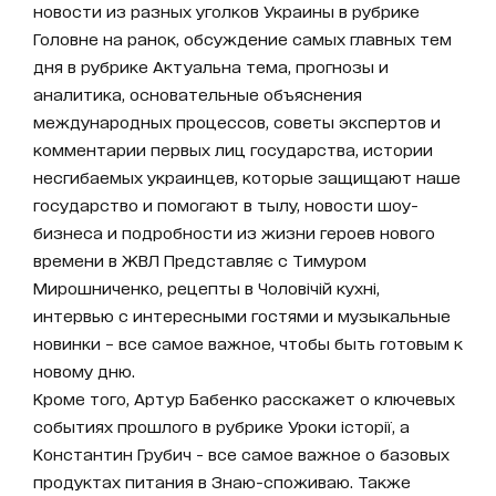
новости из разных уголков Украины в рубрике
Головне на ранок, обсуждение самых главных тем
дня в рубрике Актуальна тема, прогнозы и
аналитика, основательные объяснения
международных процессов, советы экспертов и
комментарии первых лиц государства, истории
несгибаемых украинцев, которые защищают наше
государство и помогают в тылу, новости шоу-
бизнеса и подробности из жизни героев нового
времени в ЖВЛ Представляє с Тимуром
Мирошниченко, рецепты в Чоловічій кухні,
интервью с интересными гостями и музыкальные
новинки – все самое важное, чтобы быть готовым к
новому дню.
Кроме того, Артур Бабенко расскажет о ключевых
событиях прошлого в рубрике Уроки історії, а
Константин Грубич - все самое важное о базовых
продуктах питания в Знаю-споживаю. Также