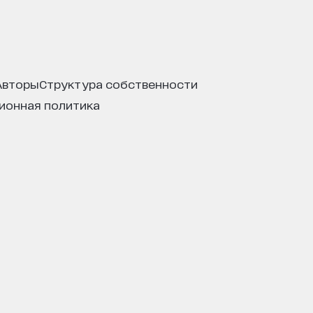
авторы
структура собственности
ционная политика