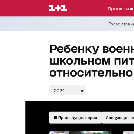
проекты
Голос страны
Ребенку воен
школьном пит
относительно
2024
Предыдущая серия
Следующая с