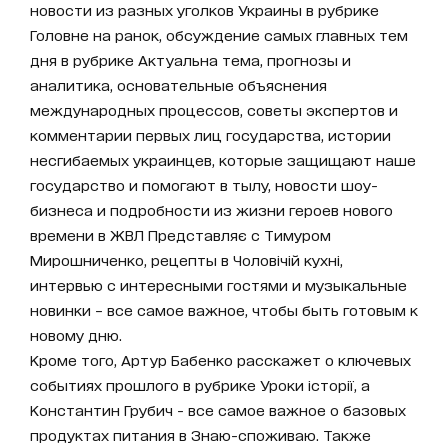
новости из разных уголков Украины в рубрике
Головне на ранок, обсуждение самых главных тем
дня в рубрике Актуальна тема, прогнозы и
аналитика, основательные объяснения
международных процессов, советы экспертов и
комментарии первых лиц государства, истории
несгибаемых украинцев, которые защищают наше
государство и помогают в тылу, новости шоу-
бизнеса и подробности из жизни героев нового
времени в ЖВЛ Представляє с Тимуром
Мирошниченко, рецепты в Чоловічій кухні,
интервью с интересными гостями и музыкальные
новинки – все самое важное, чтобы быть готовым к
новому дню.
Кроме того, Артур Бабенко расскажет о ключевых
событиях прошлого в рубрике Уроки історії, а
Константин Грубич - все самое важное о базовых
продуктах питания в Знаю-споживаю. Также