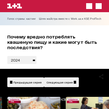
Голос страны: кастинг
Шлях майстра вместе с Work.ua и KSE ProfTech
Почему вредно потреблять
квашеную пищу и какие могут быть
последствия?
2024
Предыдущая серия
Следующая серия
AdBlockDetected!