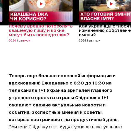
Почему вредно потреблять
Как украинцы относят
квашеную пищу и какие
изменению собственн
могут быть последствия?
имени?
2024 1 выпуск
2024 1 выпуск
Теперь еще больше полезной информации и
вдохновения! Ежедневно с 6:30 до 10:30 на
телеканале 1+1 Украина зрителей главного
утреннего проекта страны Сніданок з 1+1
ожидают свежие актуальные новости и
события, экспертные мнения и советы,
которые настраивают на продуктивный день.
Зрители Сніданку з 1+1 будут узнавать актуальные