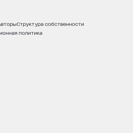
авторы
структура собственности
ционная политика