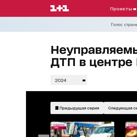
проекты
Голос страны
Неуправляем
ДТП в центре 
2024
Предыдущая серия
Следующая с