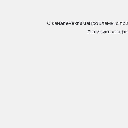
о канале
реклама
проблемы с пр
политика конф