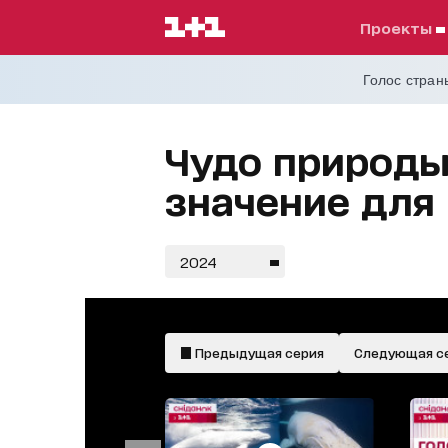
проекты
Голос страны
Чудо природы!
значение для
2024
Предыдущая серия
Следующая с