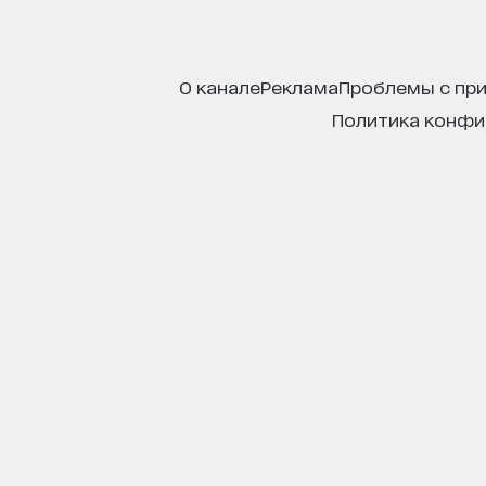
о канале
реклама
проблемы с пр
политика конф