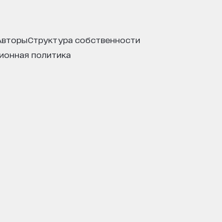
авторы
структура собственности
ционная политика